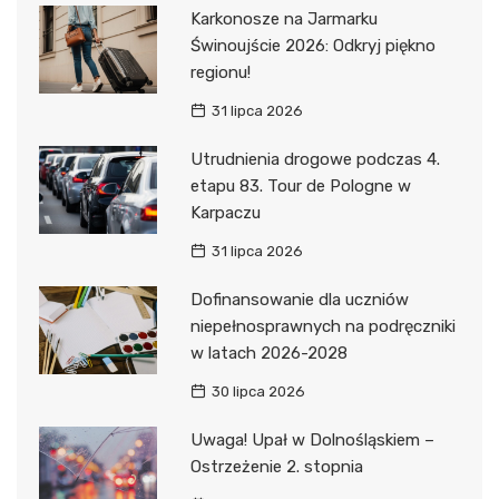
Karkonosze na Jarmarku
Świnoujście 2026: Odkryj piękno
regionu!
31 lipca 2026
Utrudnienia drogowe podczas 4.
etapu 83. Tour de Pologne w
Karpaczu
31 lipca 2026
Dofinansowanie dla uczniów
niepełnosprawnych na podręczniki
w latach 2026-2028
30 lipca 2026
Uwaga! Upał w Dolnośląskiem –
Ostrzeżenie 2. stopnia