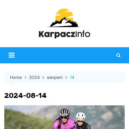
Skip
to
content
Home
2024
sierpień
14
2024-08-14