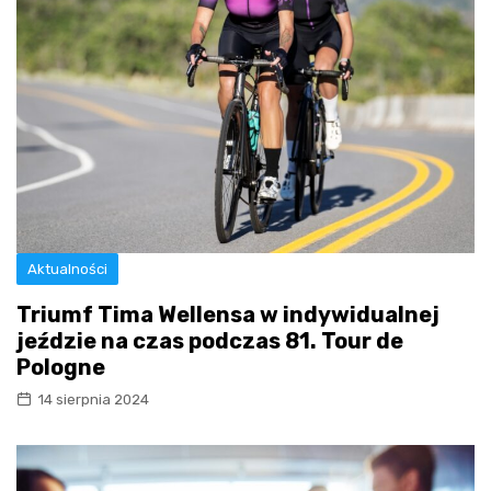
Aktualności
Triumf Tima Wellensa w indywidualnej
jeździe na czas podczas 81. Tour de
Pologne
14 sierpnia 2024