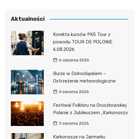
Aktualności
Korekta kursów PKS Tour z
powodu TOUR DE POLONIE
6.08.2026
6 sierpnia 2026
Burze w Dolnośląskiem –
Ostrzeżenie meteorologiczne
4 sierpnia 2026
Festiwal Folkloru na Gruszkowskiej
Polanie z Jubileuszem „Karkonoszy
3 sierpnia 2026
Karkonosze na Jarmarku