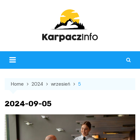
Skip
to
content
Home
2024
wrzesień
5
2024-09-05