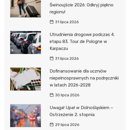
Świnoujście 2026: Odkryj piękno
regionu!
31 lipca 2026
Utrudnienia drogowe podczas 4.
etapu 83. Tour de Pologne w
Karpaczu
31 lipca 2026
Dofinansowanie dla uczniów
niepełnosprawnych na podręczniki
w latach 2026-2028
30 lipca 2026
Uwaga! Upał w Dolnośląskiem –
Ostrzeżenie 2. stopnia
29 lipca 2026