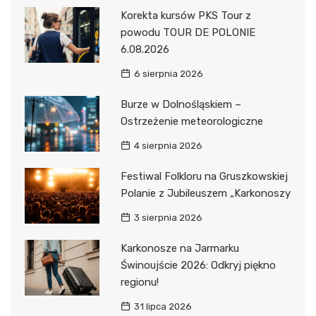
Korekta kursów PKS Tour z
powodu TOUR DE POLONIE
6.08.2026
6 sierpnia 2026
Burze w Dolnośląskiem –
Ostrzeżenie meteorologiczne
4 sierpnia 2026
Festiwal Folkloru na Gruszkowskiej
Polanie z Jubileuszem „Karkonoszy
3 sierpnia 2026
Karkonosze na Jarmarku
Świnoujście 2026: Odkryj piękno
regionu!
31 lipca 2026