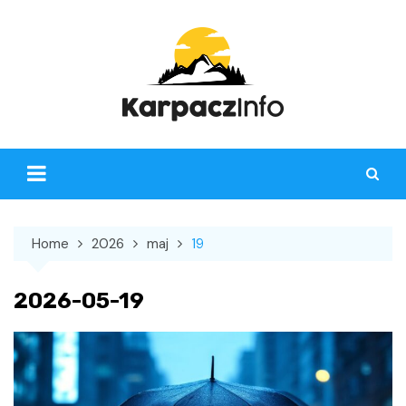
Skip
to
content
Home
2026
maj
19
2026-05-19