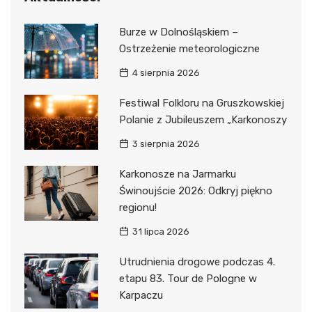
Burze w Dolnośląskiem –
Ostrzeżenie meteorologiczne
4 sierpnia 2026
Festiwal Folkloru na Gruszkowskiej
Polanie z Jubileuszem „Karkonoszy
3 sierpnia 2026
Karkonosze na Jarmarku
Świnoujście 2026: Odkryj piękno
regionu!
31 lipca 2026
Utrudnienia drogowe podczas 4.
etapu 83. Tour de Pologne w
Karpaczu