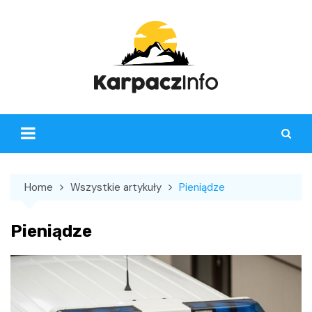
Skip
to
content
Home
Wszystkie artykuły
Pieniądze
Pieniądze