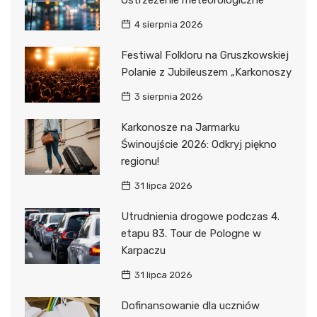
Ostrzeżenie meteorologiczne
4 sierpnia 2026
Festiwal Folkloru na Gruszkowskiej
Polanie z Jubileuszem „Karkonoszy
3 sierpnia 2026
Karkonosze na Jarmarku
Świnoujście 2026: Odkryj piękno
regionu!
31 lipca 2026
Utrudnienia drogowe podczas 4.
etapu 83. Tour de Pologne w
Karpaczu
31 lipca 2026
Dofinansowanie dla uczniów