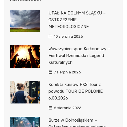
UPAŁ NA DOLNYM ŚLĄSKU –
OSTRZEŻENIE
METEOROLOGICZNE
10 sierpnia 2026
Wawrzyniec spod Karkonoszy –
Festiwal Rzemiosła i Legend
Kulturalnych
7 sierpnia 2026
Korekta kursów PKS Tour z
powodu TOUR DE POLONIE
6.08.2026
6 sierpnia 2026
Burze w Dolnośląskiem –