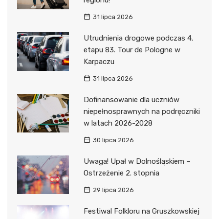
regionu!
31 lipca 2026
Utrudnienia drogowe podczas 4.
etapu 83. Tour de Pologne w
Karpaczu
31 lipca 2026
Dofinansowanie dla uczniów
niepełnosprawnych na podręczniki
w latach 2026-2028
30 lipca 2026
Uwaga! Upał w Dolnośląskiem –
Ostrzeżenie 2. stopnia
29 lipca 2026
Festiwal Folkloru na Gruszkowskiej