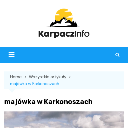
Skip
to
content
Home
Wszystkie artykuły
majówka w Karkonoszach
majówka w Karkonoszach