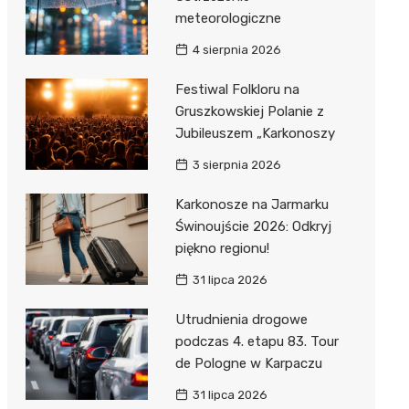
meteorologiczne
4 sierpnia 2026
Festiwal Folkloru na
Gruszkowskiej Polanie z
Jubileuszem „Karkonoszy
3 sierpnia 2026
Karkonosze na Jarmarku
Świnoujście 2026: Odkryj
piękno regionu!
31 lipca 2026
Utrudnienia drogowe
podczas 4. etapu 83. Tour
de Pologne w Karpaczu
31 lipca 2026