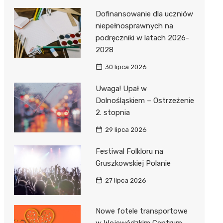
Dofinansowanie dla uczniów
niepełnosprawnych na
podręczniki w latach 2026-
2028
30 lipca 2026
Uwaga! Upał w
Dolnośląskiem – Ostrzeżenie
2. stopnia
29 lipca 2026
Festiwal Folkloru na
Gruszkowskiej Polanie
27 lipca 2026
Nowe fotele transportowe
w Wojewódzkim Centrum