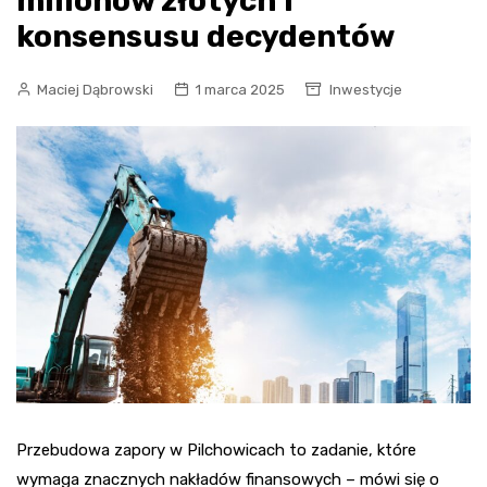
milionów złotych i
konsensusu decydentów
Maciej Dąbrowski
1 marca 2025
Inwestycje
Przebudowa zapory w Pilchowicach to zadanie, które
wymaga znacznych nakładów finansowych – mówi się o