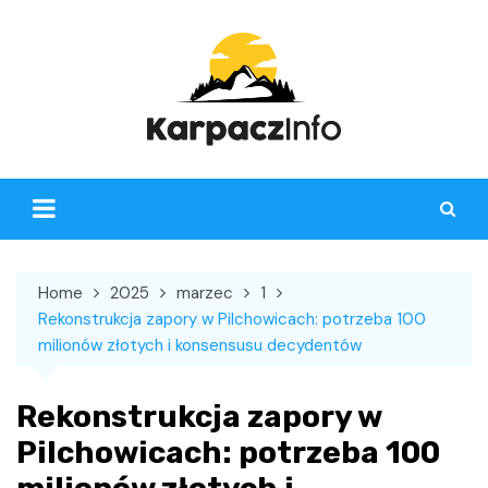
Skip
to
content
Home
2025
marzec
1
Rekonstrukcja zapory w Pilchowicach: potrzeba 100
milionów złotych i konsensusu decydentów
Rekonstrukcja zapory w
Pilchowicach: potrzeba 100