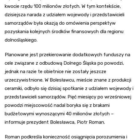
kwocie rzędu 100 milionów złotych. W tym kontekście,
dzisiejsza narada z udziałem wojewody i przedstawicieli
samorządów była okazją do omówienia perspektyw
pozyskania kolejnych środków finansowych dla regionu
dolnośląskiego.
Planowane jest przekierowanie dodatkowych funduszy na
cele związane z odbudową Dolnego Śląska po powodzi,
jednak na razie te obietnice nie zostały jeszcze
urzeczywistnione. W Bolesławcu, mieście znane z produkcji
ceramiki, odbyło się dzisiaj spotkanie z udziałem wojewody i
przedstawicieli samorządów. Pięć miesięcy po wrześniowej
powodzi miejscowość nadal boryka się z brakami
budżetowymi wynoszącymi 40 milionów złotych –
informuje prezydent Bolesławca, Piotr Roman.
Roman podkreśla konieczność osiągnięcia porozumienia i