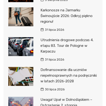
Karkonosze na Jarmarku
Świnoujście 2026: Odkryj piękno
regionu!
31 lipca 2026
Utrudnienia drogowe podczas 4.
etapu 83. Tour de Pologne w
Karpaczu
31 lipca 2026
Dofinansowanie dla uczniów
niepełnosprawnych na podręczniki
w latach 2026-2028
30 lipca 2026
Uwaga! Upał w Dolnośląskiem –
Ostrzeżenie 2. stopnia