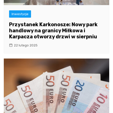
Inwestycje
Przystanek Karkonosze: Nowy park
handlowy na granicy Miłkowa i
Karpacza otworzy drzwi w sierpniu
22 lutego 2025