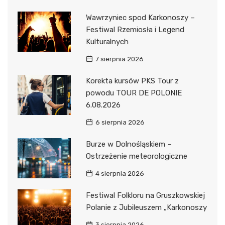
Wawrzyniec spod Karkonoszy –
Festiwal Rzemiosła i Legend
Kulturalnych
7 sierpnia 2026
Korekta kursów PKS Tour z
powodu TOUR DE POLONIE
6.08.2026
6 sierpnia 2026
Burze w Dolnośląskiem –
Ostrzeżenie meteorologiczne
4 sierpnia 2026
Festiwal Folkloru na Gruszkowskiej
Polanie z Jubileuszem „Karkonoszy
3 sierpnia 2026