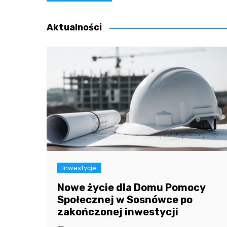
wpisu
Aktualności
Inwestycje
Nowe życie dla Domu Pomocy
Społecznej w Sosnówce po
zakończonej inwestycji