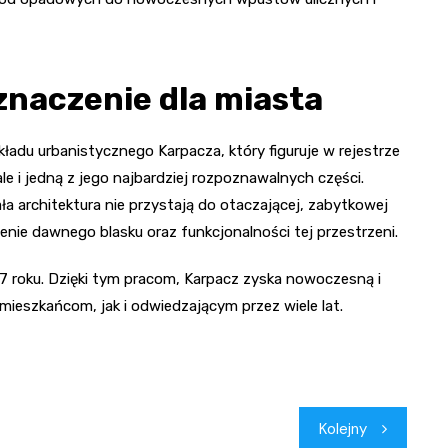
znaczenie dla miasta
adu urbanistycznego Karpacza, który figuruje w rejestrze
ale i jedną z jego najbardziej rozpoznawalnych części.
ła architektura nie przystają do otaczającej, zabytkowej
cenie dawnego blasku oraz funkcjonalności tej przestrzeni.
7 roku. Dzięki tym pracom, Karpacz zyska nowoczesną i
mieszkańcom, jak i odwiedzającym przez wiele lat.
Kolejny