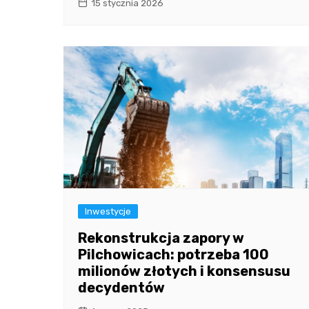
15 stycznia 2026
Inwestycje
Rekonstrukcja zapory w
Pilchowicach: potrzeba 100
milionów złotych i konsensusu
decydentów