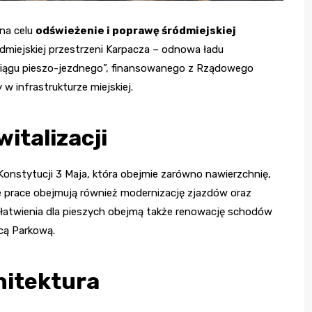
 na celu
odświeżenie i poprawę śródmiejskiej
ódmiejskiej przestrzeni Karpacza – odnowa ładu
ciągu pieszo-jezdnego”, finansowanego z Rządowego
 infrastrukturze miejskiej.
italizacji
onstytucji 3 Maja, która obejmie zarówno nawierzchnię,
e prace obejmują również modernizację zjazdów oraz
atwienia dla pieszych obejmą także renowację schodów
icą Parkową.
hitektura