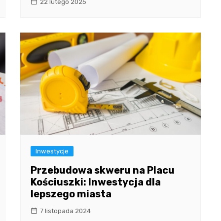
22 lutego 2025
Inwestycje
Przebudowa skweru na Placu
Kościuszki: Inwestycja dla
lepszego miasta
7 listopada 2024