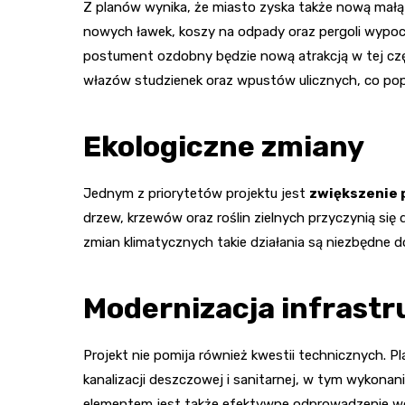
Z planów wynika, że miasto zyska także nową małą a
nowych ławek, koszy na odpady oraz pergoli wypo
postument ozdobny będzie nową atrakcją w tej częś
włazów studzienek oraz wpustów ulicznych, co pop
Ekologiczne zmiany
Jednym z priorytetów projektu jest
zwiększenie 
drzew, krzewów oraz roślin zielnych przyczynią się
zmian klimatycznych takie działania są niezbędne 
Modernizacja infrastr
Projekt nie pomija również kwestii technicznych. 
kanalizacji deszczowej i sanitarnej, w tym wykona
elementem jest także efektywne odprowadzenie 