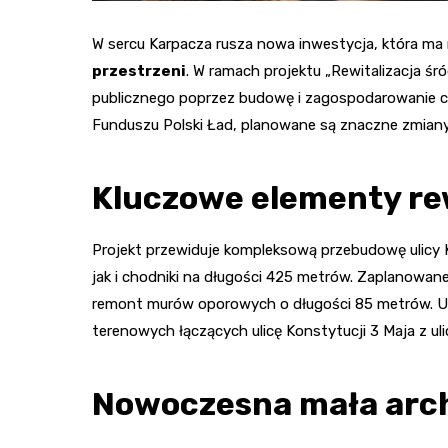
W sercu Karpacza rusza nowa inwestycja, która ma
przestrzeni
. W ramach projektu „Rewitalizacja śr
publicznego poprzez budowę i zagospodarowanie 
Funduszu Polski Ład, planowane są znaczne zmiany w
Kluczowe elementy rew
Projekt przewiduje kompleksową przebudowę ulicy K
jak i chodniki na długości 425 metrów. Zaplanowan
remont murów oporowych o długości 85 metrów. Uł
terenowych łączących ulicę Konstytucji 3 Maja z ul
Nowoczesna mała arc