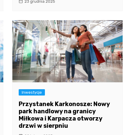
23 grudnia 2025
Inwestycje
Przystanek Karkonosze: Nowy
park handlowy na granicy
Miłkowa i Karpacza otworzy
drzwi w sierpniu