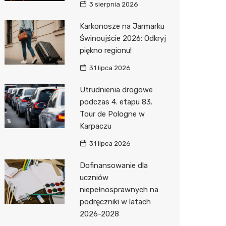
3 sierpnia 2026
Karkonosze na Jarmarku
Świnoujście 2026: Odkryj
piękno regionu!
31 lipca 2026
Utrudnienia drogowe
podczas 4. etapu 83.
Tour de Pologne w
Karpaczu
31 lipca 2026
Dofinansowanie dla
uczniów
niepełnosprawnych na
podręczniki w latach
2026-2028