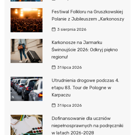
Festiwal Folkloru na Gruszkowskiej
Polanie z Jubileuszem „Karkonoszy
3 sierpnia 2026
Karkonosze na Jarmarku
Świnoujście 2026: Odkryj piękno
regionu!
31 lipca 2026
Utrudnienia drogowe podczas 4.
etapu 83. Tour de Pologne w
Karpaczu
31 lipca 2026
Dofinansowanie dla uczniów
niepełnosprawnych na podręczniki
w latach 2026-2028