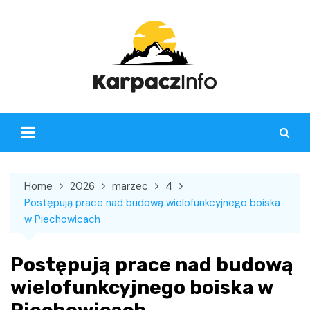
Skip
to
content
Home
2026
marzec
4
Postępują prace nad budową wielofunkcyjnego boiska
w Piechowicach
Postępują prace nad budową
wielofunkcyjnego boiska w