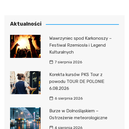
Aktualności
Wawrzyniec spod Karkonoszy –
Festiwal Rzemiosła i Legend
Kulturalnych
7 sierpnia 2026
Korekta kursów PKS Tour z
powodu TOUR DE POLONIE
6.08.2026
6 sierpnia 2026
Burze w Dolnośląskiem –
Ostrzeżenie meteorologiczne
4 sierpnia 2026