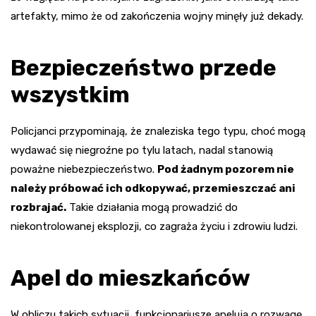
artefakty, mimo że od zakończenia wojny minęły już dekady.
Bezpieczeństwo przede
wszystkim
Policjanci przypominają, że znaleziska tego typu, choć mogą
wydawać się niegroźne po tylu latach, nadal stanowią
poważne niebezpieczeństwo.
Pod żadnym pozorem nie
należy próbować ich odkopywać, przemieszczać ani
rozbrajać.
Takie działania mogą prowadzić do
niekontrolowanej eksplozji, co zagraża życiu i zdrowiu ludzi.
Apel do mieszkańców
W obliczu takich sytuacji, funkcjonariusze apelują o rozwagę