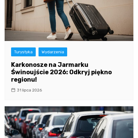
Turystyka
Wydarzenia
Karkonosze na Jarmarku
Świnoujście 2026: Odkryj piękno
regionu!
31 lipca 2026