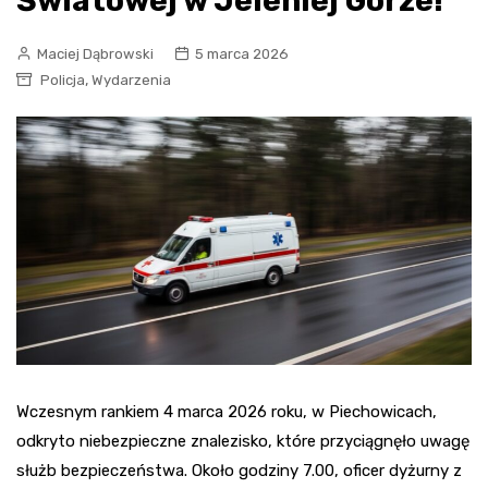
Światowej w Jeleniej Górze!
Maciej Dąbrowski
5 marca 2026
,
Policja
Wydarzenia
Wczesnym rankiem 4 marca 2026 roku, w Piechowicach,
odkryto niebezpieczne znalezisko, które przyciągnęło uwagę
służb bezpieczeństwa. Około godziny 7.00, oficer dyżurny z