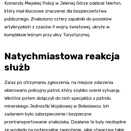
Komendy Miejskiej Policji w Jeleniej Górze odebrał telefon,
który miał kluczowe znaczenie dla bezpieczeństwa
publicznego. Znaleziono cztery zapalniki do pocisków
artyleryjskich z czasów II wojny światowej, ukryte w
kompleksie leśnym przy ulicy Turystycznej.
Natychmiastowa reakcja
służb
Zaraz po otrzymaniu zgłoszenia, na miejsce zdarzenia
skierowano policyjny patrol, który szybko ocenił sytuację.
Wkrótce potem dołączyli do nich specjaliści z patrolu
minerskiego Jednostki Wojskowej w Bolesławcu. Ich
zadaniem było zabezpieczenie i bezpieczne
przetransportowanie znaleziska. Działania te były niezbędne
ze względu na potencjalne zagrożenie, jakie stwarzają takie