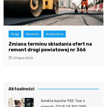
Drogi
Remonty
Wydarzenia
Zmiana terminu składania ofert na
remont drogi powiatowej nr 366
23 lipca 2026
Aktualności
Korekta kursów PKS Tour z
powodu TOUR DE POLONIE