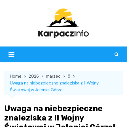
Skip
to
content
Home
2026
marzec
5
Uwaga na niebezpieczne znaleziska z II Wojny
Światowej w Jeleniej Górze!
Uwaga na niebezpieczne
znaleziska z II Wojny