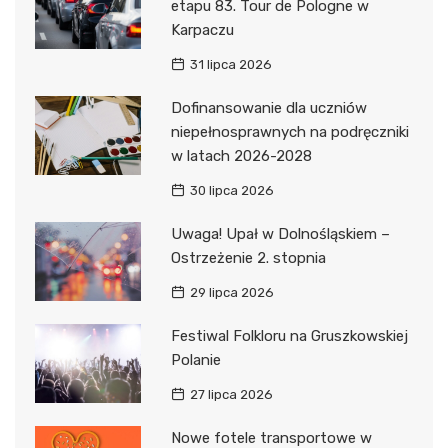
etapu 83. Tour de Pologne w
Karpaczu
31 lipca 2026
Dofinansowanie dla uczniów
niepełnosprawnych na podręczniki
w latach 2026-2028
30 lipca 2026
Uwaga! Upał w Dolnośląskiem –
Ostrzeżenie 2. stopnia
29 lipca 2026
Festiwal Folkloru na Gruszkowskiej
Polanie
27 lipca 2026
Nowe fotele transportowe w