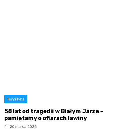
Turystyka
58 lat od tragedii w Białym Jarze –
pamiętamy o ofiarach lawiny
20 marca 2026