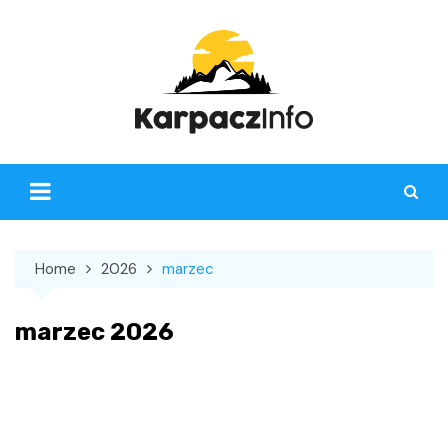
Skip
to
content
Home
2026
marzec
marzec 2026