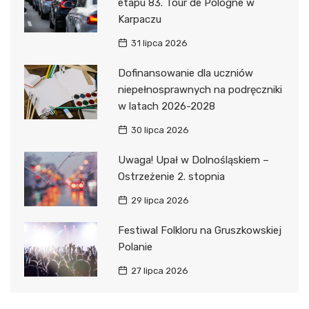
etapu 83. Tour de Pologne w
Karpaczu
31 lipca 2026
Dofinansowanie dla uczniów
niepełnosprawnych na podręczniki
w latach 2026-2028
30 lipca 2026
Uwaga! Upał w Dolnośląskiem –
Ostrzeżenie 2. stopnia
29 lipca 2026
Festiwal Folkloru na Gruszkowskiej
Polanie
27 lipca 2026