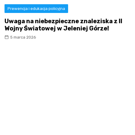
Prewencja i edukacja policyjna
Uwaga na niebezpieczne znaleziska z II
Wojny Światowej w Jeleniej Górze!
5 marca 2026