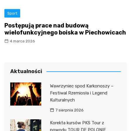
Sport
Postępują prace nad budową
wielofunkcyjnego boiska w Piechowicach
4 marca 2026
Aktualności
Wawrzyniec spod Karkonoszy –
Festiwal Rzemiosła i Legend
Kulturalnych
7 sierpnia 2026
Korekta kursów PKS Tour z
powodu TOUR DE POLONIE