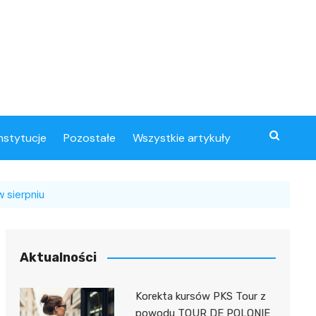
instytucje
Pozostałe
Wszystkie artykuły
 sierpniu
Aktualności
Korekta kursów PKS Tour z
powodu TOUR DE POLONIE