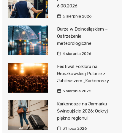
6.08.2026
6 sierpnia 2026
Burze w Dolnośląskiem –
Ostrzeżenie
meteorologiczne
4 sierpnia 2026
Festiwal Folkloru na
Gruszkowskiej Polanie z
Jubileuszem „Karkonoszy
3 sierpnia 2026
Karkonosze na Jarmarku
Świnoujście 2026: Odkryj
piękno regionu!
31 lipca 2026