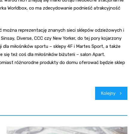
 marka Worldbox, co ma zdecydowanie podnieść atrakcyjność
ć można reprezentację znanych sieci sklepów odzieżowych i
 Sinsay, Diverse, CCC czy New Yorker, do tej pory kojarzony
i dla miłośników sportu – sklepy 4F i Martes Sport, a także
się też coś dla miłośników biżuterii – salon Apart.
tomiast różnorodne produkty do domu oferować będzie sklep
Kolejny