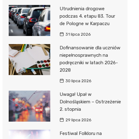
Utrudnienia drogowe
podczas 4. etapu 83. Tour
de Pologne w Karpaczu
31 lipca 2026
Dofinansowanie dla uczniów
niepełnosprawnych na
podręczniki w latach 2026-
2028
30 lipca 2026
Uwaga! Upał w
Dolnośląskiem – Ostrzeżenie
2. stopnia
29 lipca 2026
Festiwal Folkloru na