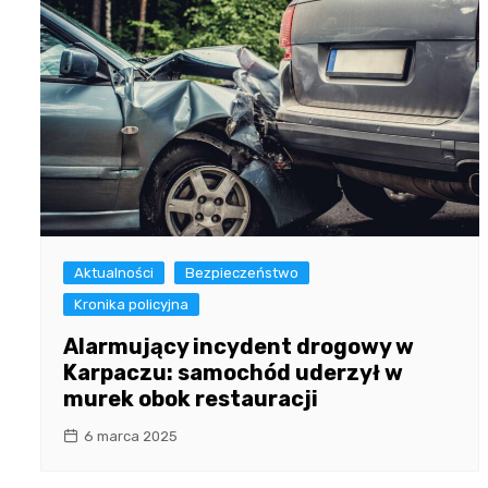
Aktualności
Bezpieczeństwo
Kronika policyjna
Alarmujący incydent drogowy w
Karpaczu: samochód uderzył w
murek obok restauracji
6 marca 2025