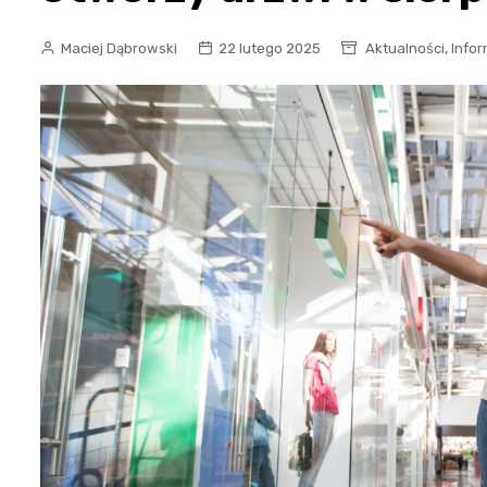
,
Maciej Dąbrowski
22 lutego 2025
Aktualności
Infor