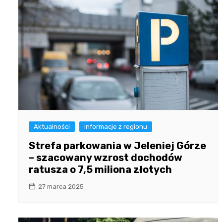
Aktualności
Informacje z regionu
Strefa parkowania w Jeleniej Górze
– szacowany wzrost dochodów
ratusza o 7,5 miliona złotych
27 marca 2025