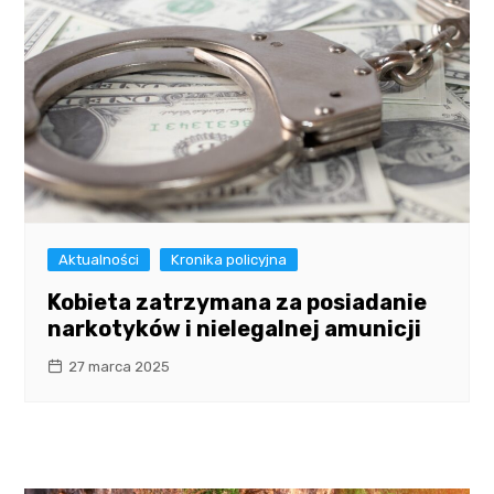
Aktualności
Kronika policyjna
Kobieta zatrzymana za posiadanie
narkotyków i nielegalnej amunicji
27 marca 2025