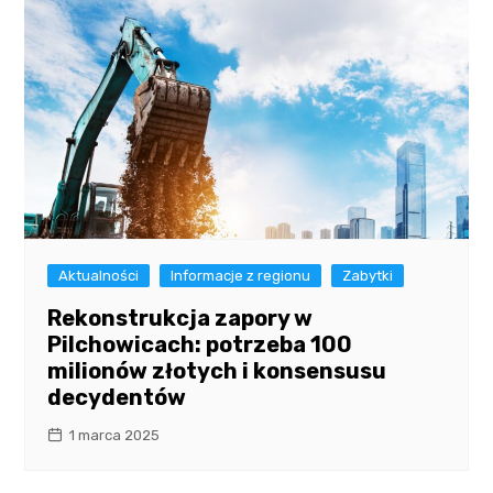
Aktualności
Informacje z regionu
Zabytki
Rekonstrukcja zapory w
Pilchowicach: potrzeba 100
milionów złotych i konsensusu
decydentów
1 marca 2025