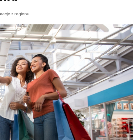
macje z regionu