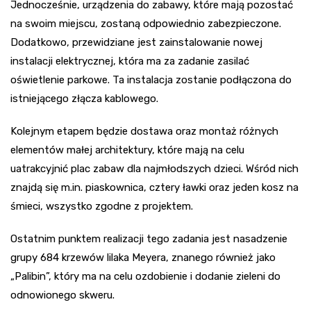
Jednocześnie, urządzenia do zabawy, które mają pozostać
na swoim miejscu, zostaną odpowiednio zabezpieczone.
Dodatkowo, przewidziane jest zainstalowanie nowej
instalacji elektrycznej, która ma za zadanie zasilać
oświetlenie parkowe. Ta instalacja zostanie podłączona do
istniejącego złącza kablowego.
Kolejnym etapem będzie dostawa oraz montaż różnych
elementów małej architektury, które mają na celu
uatrakcyjnić plac zabaw dla najmłodszych dzieci. Wśród nich
znajdą się m.in. piaskownica, cztery ławki oraz jeden kosz na
śmieci, wszystko zgodne z projektem.
Ostatnim punktem realizacji tego zadania jest nasadzenie
grupy 684 krzewów lilaka Meyera, znanego również jako
„Palibin”, który ma na celu ozdobienie i dodanie zieleni do
odnowionego skweru.