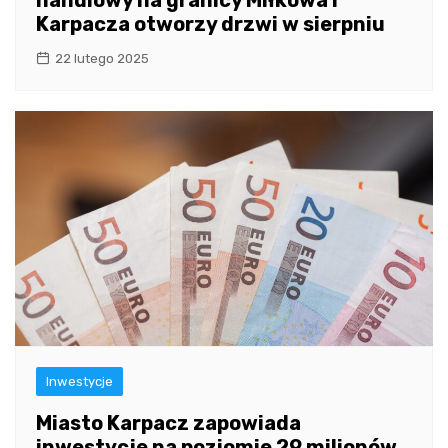
Karpacza otworzy drzwi w sierpniu
22 lutego 2025
Inwestycje
Miasto Karpacz zapowiada
inwestycje na poziomie 29 milionów