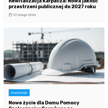
Rewitalizacja Karpacza: Nowa jakość
przestrzeni publicznej do 2027 roku
27 lutego 2026
Inwestycje
Nowe życie dla Domu Pomocy