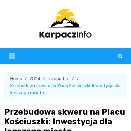
Skip
to
content
Home
2024
listopad
7
Przebudowa skweru na Placu Kościuszki: Inwestycja dla
lepszego miasta
Przebudowa skweru na Placu
Kościuszki: Inwestycja dla