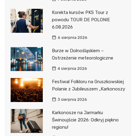
Korekta kursów PKS Tour z
powodu TOUR DE POLONIE
6.08.2026
6 sierpnia 2026
Burze w Dolnośląskiem –
Ostrzeżenie meteorologiczne
4 sierpnia 2026
Festiwal Folkloru na Gruszkowskiej
Polanie z Jubileuszem „Karkonoszy
3 sierpnia 2026
Karkonosze na Jarmarku
Świnoujście 2026: Odkryj piękno
regionu!