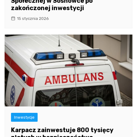
Społecznej w Sosnówce po
zakończonej inwestycji
15 stycznia 2026
Inwestycje
Karpacz zainwestuje 800 tysięcy