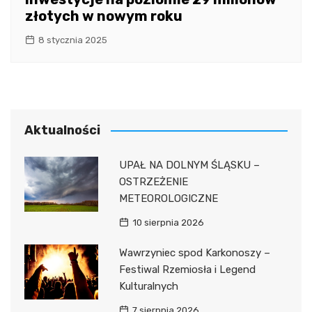
złotych w nowym roku
8 stycznia 2025
Aktualności
UPAŁ NA DOLNYM ŚLĄSKU –
OSTRZEŻENIE
METEOROLOGICZNE
10 sierpnia 2026
Wawrzyniec spod Karkonoszy –
Festiwal Rzemiosła i Legend
Kulturalnych
7 sierpnia 2026