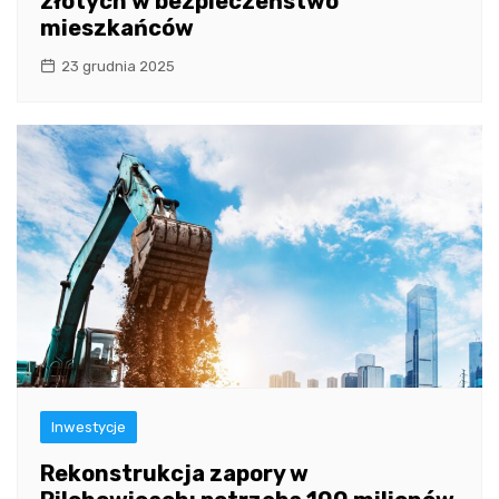
złotych w bezpieczeństwo
mieszkańców
23 grudnia 2025
Inwestycje
Rekonstrukcja zapory w