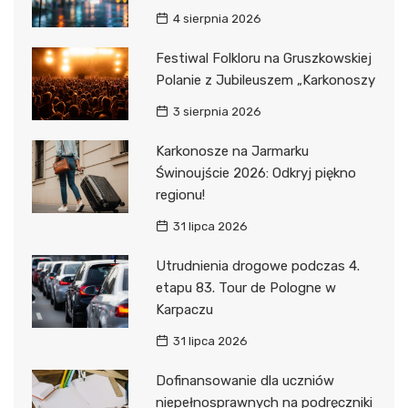
4 sierpnia 2026
Festiwal Folkloru na Gruszkowskiej
Polanie z Jubileuszem „Karkonoszy
3 sierpnia 2026
Karkonosze na Jarmarku
Świnoujście 2026: Odkryj piękno
regionu!
31 lipca 2026
Utrudnienia drogowe podczas 4.
etapu 83. Tour de Pologne w
Karpaczu
31 lipca 2026
Dofinansowanie dla uczniów
niepełnosprawnych na podręczniki