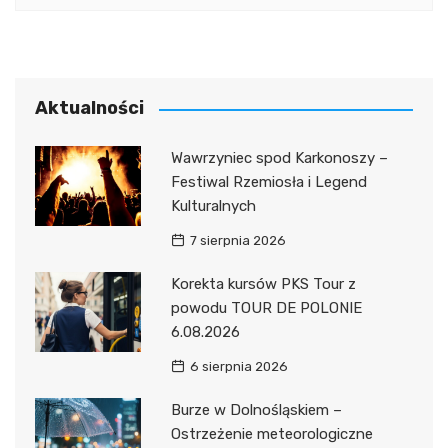
Aktualności
Wawrzyniec spod Karkonoszy –
Festiwal Rzemiosła i Legend
Kulturalnych
7 sierpnia 2026
Korekta kursów PKS Tour z
powodu TOUR DE POLONIE
6.08.2026
6 sierpnia 2026
Burze w Dolnośląskiem –
Ostrzeżenie meteorologiczne