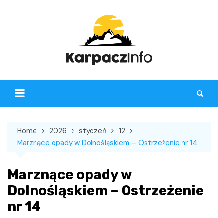
Skip
to
content
Home
2026
styczeń
12
Marznące opady w Dolnośląskiem – Ostrzeżenie nr 14
Marznące opady w
Dolnośląskiem – Ostrzeżenie
nr 14