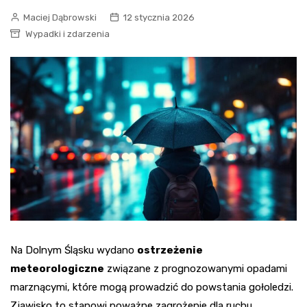
Maciej Dąbrowski
12 stycznia 2026
Wypadki i zdarzenia
Na Dolnym Śląsku wydano
ostrzeżenie
meteorologiczne
związane z prognozowanymi opadami
marznącymi, które mogą prowadzić do powstania gołoledzi.
Zjawisko to stanowi poważne zagrożenie dla ruchu