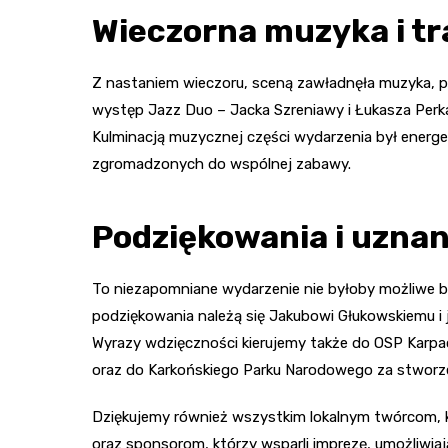
Wieczorna muzyka i tr
Z nastaniem wieczoru, sceną zawładnęła muzyka, p
występ Jazz Duo – Jacka Szreniawy i Łukasza Perk
Kulminacją muzycznej części wydarzenia był energ
zgromadzonych do wspólnej zabawy.
Podziękowania i uznan
To niezapomniane wydarzenie nie byłoby możliwe be
podziękowania należą się Jakubowi Głukowskiemu i 
Wyrazy wdzięczności kierujemy także do OSP Karpa
oraz do Karkońskiego Parku Narodowego za stworze
Dziękujemy również wszystkim lokalnym twórcom, k
oraz sponsorom, którzy wsparli imprezę, umożliwiają