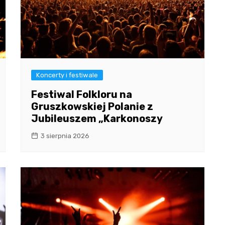
Koncerty i festiwale
Festiwal Folkloru na
Gruszkowskiej Polanie z
Jubileuszem „Karkonoszy
3 sierpnia 2026