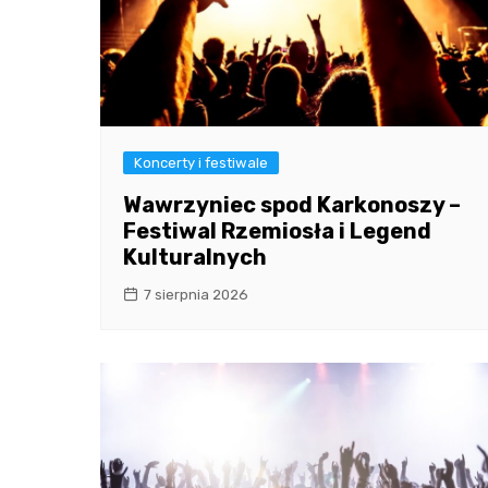
Koncerty i festiwale
Wawrzyniec spod Karkonoszy –
Festiwal Rzemiosła i Legend
Kulturalnych
7 sierpnia 2026