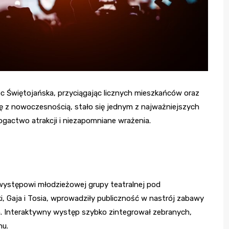
 Świętojańska, przyciągając licznych mieszkańców oraz
ję z nowoczesnością, stało się jednym z najważniejszych
ogactwo atrakcji i niezapomniane wrażenia.
i występowi młodzieżowej grupy teatralnej pod
, Gaja i Tosia, wprowadziły publiczność w nastrój zabawy
. Interaktywny występ szybko zintegrował zebranych,
hu.