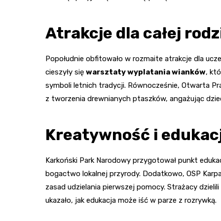
Atrakcje dla całej rodz
Popołudnie obfitowało w rozmaite atrakcje dla u
cieszyły się
warsztaty wyplatania wianków
, kt
symboli letnich tradycji. Równocześnie, Otwarta 
z tworzenia drewnianych ptaszków, angażując dzieci
Kreatywność i edukac
Karkoński Park Narodowy przygotował punkt edukac
bogactwo lokalnej przyrody. Dodatkowo, OSP Karp
zasad udzielania pierwszej pomocy. Strażacy dzieli
ukazało, jak edukacja może iść w parze z rozrywką.