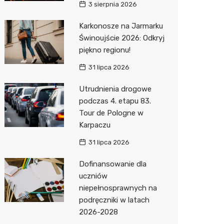
3 sierpnia 2026
Karkonosze na Jarmarku
Świnoujście 2026: Odkryj
piękno regionu!
31 lipca 2026
Utrudnienia drogowe
podczas 4. etapu 83.
Tour de Pologne w
Karpaczu
31 lipca 2026
Dofinansowanie dla
uczniów
niepełnosprawnych na
podręczniki w latach
2026-2028