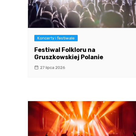
Koncerty i festiwale
Festiwal Folkloru na
Gruszkowskiej Polanie
27 lipca 2026