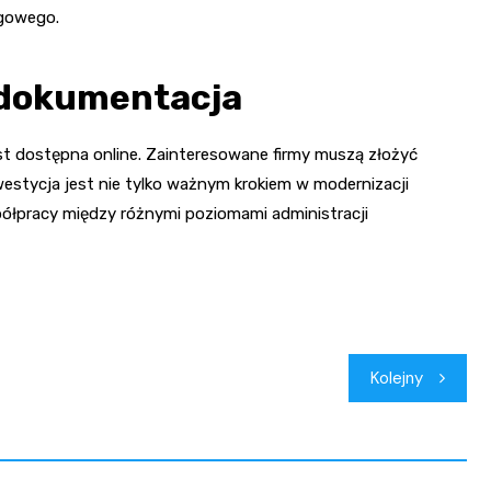
ogowego.
 dokumentacja
 dostępna online. Zainteresowane firmy muszą złożyć
nwestycja jest nie tylko ważnym krokiem w modernizacji
spółpracy między różnymi poziomami administracji
Kolejny