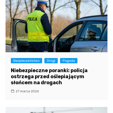
Bezpieczeństwo
Drogi
Pogoda
Niebezpieczne poranki: policja
ostrzega przed oślepiającym
słońcem na drogach
27 marca 2026