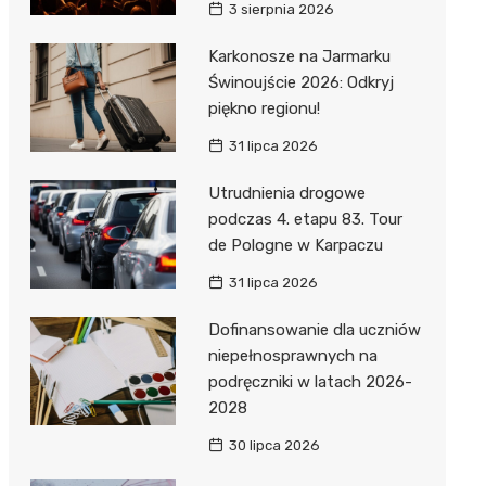
3 sierpnia 2026
Karkonosze na Jarmarku
Świnoujście 2026: Odkryj
piękno regionu!
31 lipca 2026
Utrudnienia drogowe
podczas 4. etapu 83. Tour
de Pologne w Karpaczu
31 lipca 2026
Dofinansowanie dla uczniów
niepełnosprawnych na
podręczniki w latach 2026-
2028
30 lipca 2026