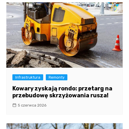
Infrastruktura
Remonty
Kowary zyskają rondo: przetarg na
przebudowę skrzyżowania rusza!
5 czerwca 2026