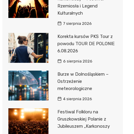
Rzemiosła i Legend
Kulturalnych
7 sierpnia 2026
Korekta kursów PKS Tour z
powodu TOUR DE POLONIE
6.08.2026
6 sierpnia 2026
Burze w Dolnośląskiem –
Ostrzeżenie
meteorologiczne
4 sierpnia 2026
Festiwal Folkloru na
Gruszkowskiej Polanie z
Jubileuszem „Karkonoszy