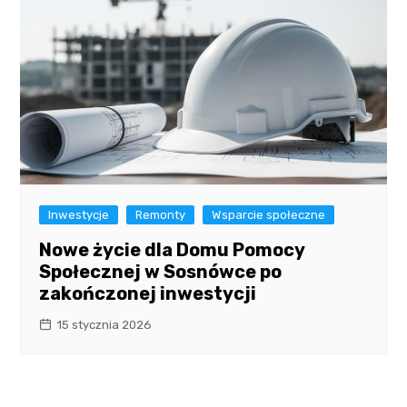
Inwestycje
Remonty
Wsparcie społeczne
Nowe życie dla Domu Pomocy
Społecznej w Sosnówce po
zakończonej inwestycji
15 stycznia 2026