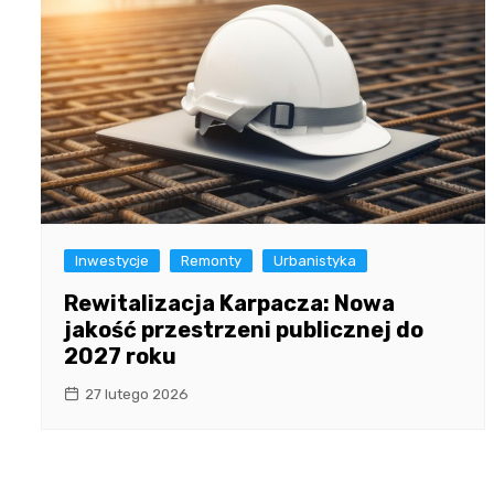
Inwestycje
Remonty
Urbanistyka
Rewitalizacja Karpacza: Nowa
jakość przestrzeni publicznej do
2027 roku
27 lutego 2026