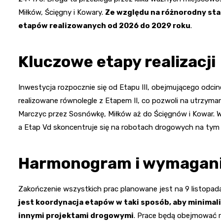
Miłków, Ścięgny i Kowary.
Ze względu na różnorodny stan
etapów realizowanych od 2026 do 2029 roku
.
Kluczowe etapy realizacji
Inwestycja rozpocznie się od Etapu III, obejmującego odci
realizowane równolegle z Etapem II, co pozwoli na utrzyman
Marczyc przez Sosnówkę, Miłków aż do Ścięgnów i Kowar. 
a Etap Vd skoncentruje się na robotach drogowych na ty
Harmonogram i wymagani
Zakończenie wszystkich prac planowane jest na 9 listopad
jest koordynacja etapów w taki sposób, aby minimal
innymi projektami drogowymi
. Prace będą obejmować r