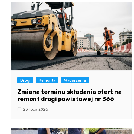
Drogi
Remonty
Wydarzenia
Zmiana terminu składania ofert na
remont drogi powiatowej nr 366
23 lipca 2026