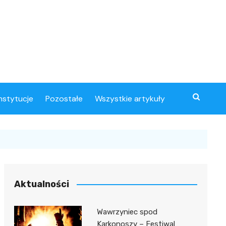
instytucje
Pozostałe
Wszystkie artykuły
Aktualności
Wawrzyniec spod
Karkonoszy – Festiwal