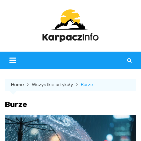
Skip
to
content
Home
Wszystkie artykuły
Burze
Burze