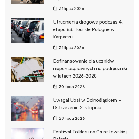
31 lipca 2026
Utrudnienia drogowe podczas 4.
etapu 83. Tour de Pologne w
Karpaczu
31 lipca 2026
Dofinansowanie dla uczniów
niepełnosprawnych na podręczniki
w latach 2026-2028
30 lipca 2026
Uwaga! Upał w Dolnośląskiem –
Ostrzeżenie 2. stopnia
29 lipca 2026
Festiwal Folkloru na Gruszkowskiej