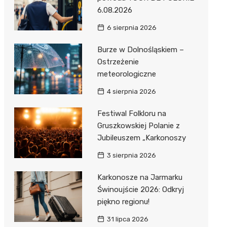
6.08.2026
6 sierpnia 2026
Burze w Dolnośląskiem –
Ostrzeżenie
meteorologiczne
4 sierpnia 2026
Festiwal Folkloru na
Gruszkowskiej Polanie z
Jubileuszem „Karkonoszy
3 sierpnia 2026
Karkonosze na Jarmarku
Świnoujście 2026: Odkryj
piękno regionu!
31 lipca 2026