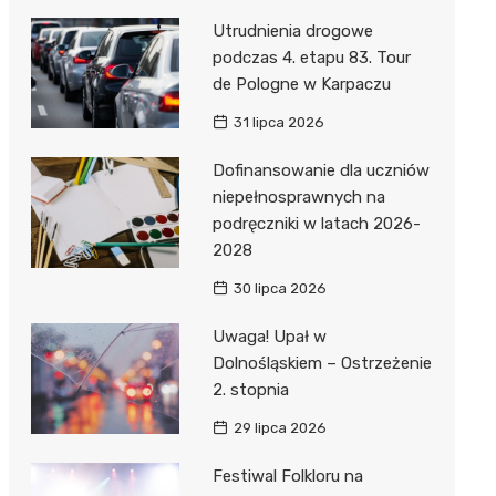
Utrudnienia drogowe
podczas 4. etapu 83. Tour
de Pologne w Karpaczu
31 lipca 2026
Dofinansowanie dla uczniów
niepełnosprawnych na
podręczniki w latach 2026-
2028
30 lipca 2026
Uwaga! Upał w
Dolnośląskiem – Ostrzeżenie
2. stopnia
29 lipca 2026
Festiwal Folkloru na