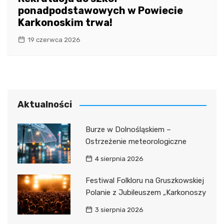
ponadpodstawowych w Powiecie
Karkonoskim trwa!
19 czerwca 2026
Aktualności
Burze w Dolnośląskiem –
Ostrzeżenie meteorologiczne
4 sierpnia 2026
Festiwal Folkloru na Gruszkowskiej
Polanie z Jubileuszem „Karkonoszy
3 sierpnia 2026