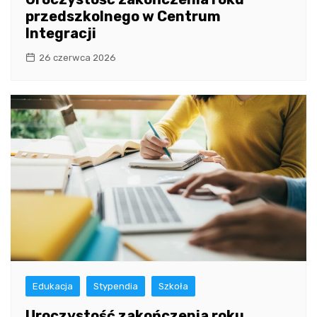
przedszkolnego w Centrum
Integracji
26 czerwca 2026
Edukacja
Stypendia
Szkoła
Uroczystość zakończenia roku