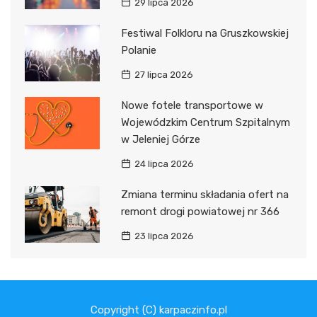
29 lipca 2026
Festiwal Folkloru na Gruszkowskiej
Polanie
27 lipca 2026
Nowe fotele transportowe w
Wojewódzkim Centrum Szpitalnym
w Jeleniej Górze
24 lipca 2026
Zmiana terminu składania ofert na
remont drogi powiatowej nr 366
23 lipca 2026
Copyright (C) karpaczinfo.pl