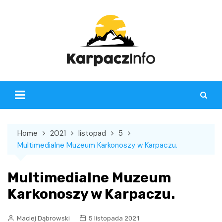
Skip
to
content
Home
2021
listopad
5
Multimedialne Muzeum Karkonoszy w Karpaczu.
Multimedialne Muzeum
Karkonoszy w Karpaczu.
Maciej Dąbrowski
5 listopada 2021