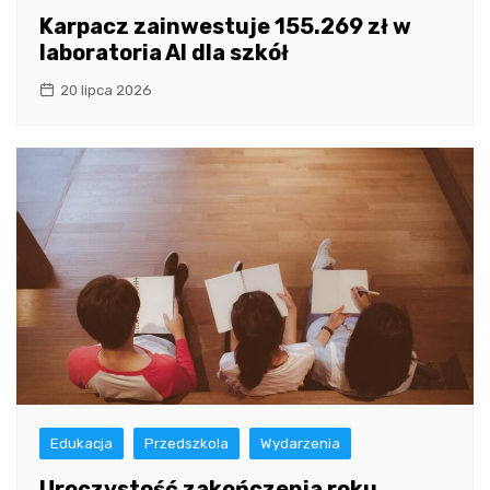
Karpacz zainwestuje 155.269 zł w
laboratoria AI dla szkół
20 lipca 2026
Edukacja
Przedszkola
Wydarzenia
Uroczystość zakończenia roku