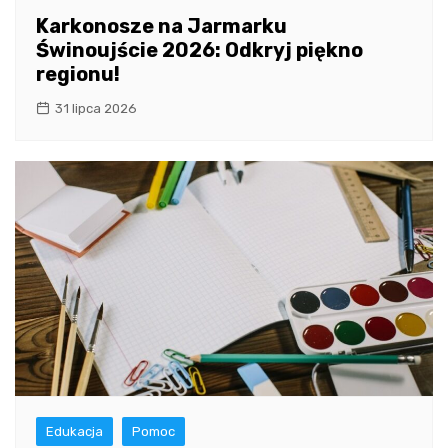
Karkonosze na Jarmarku
Świnoujście 2026: Odkryj piękno
regionu!
31 lipca 2026
Edukacja
Pomoc