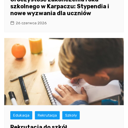
szkolnego w Karpaczu: Stypendia i
nowe wyzwania dla uczniów
26 czerwca 2026
Edukacja
Rekrutacja
Szkoły
Rekrutacja do szkół