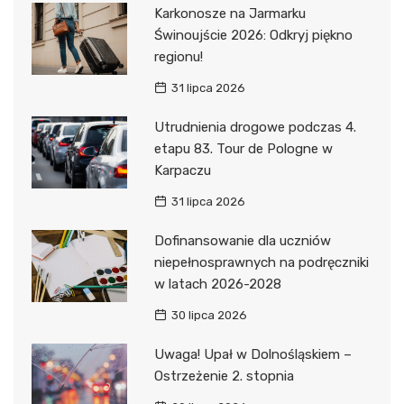
Karkonosze na Jarmarku
Świnoujście 2026: Odkryj piękno
regionu!
31 lipca 2026
Utrudnienia drogowe podczas 4.
etapu 83. Tour de Pologne w
Karpaczu
31 lipca 2026
Dofinansowanie dla uczniów
niepełnosprawnych na podręczniki
w latach 2026-2028
30 lipca 2026
Uwaga! Upał w Dolnośląskiem –
Ostrzeżenie 2. stopnia