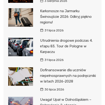
3 sierpnia 2026
Karkonosze na Jarmarku
Świnoujście 2026: Odkryj piękno
regionu!
31 lipca 2026
Utrudnienia drogowe podczas 4.
etapu 83. Tour de Pologne w
Karpaczu
31 lipca 2026
Dofinansowanie dla uczniów
niepełnosprawnych na podręczniki
w latach 2026-2028
30 lipca 2026
Uwaga! Upał w Dolnośląskiem –