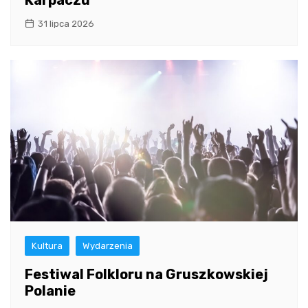
Karpaczu
31 lipca 2026
Kultura
Wydarzenia
Festiwal Folkloru na Gruszkowskiej
Polanie