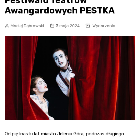
Festiwalu Teatrów
Awangardowych PESTKA
Maciej Dąbrowski
3 maja 2024
Wydarzenia
Od piętnastu lat miasto Jelenia Góra, podczas długiego