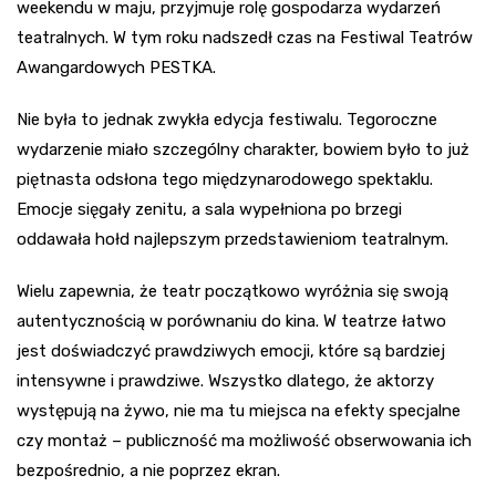
weekendu w maju, przyjmuje rolę gospodarza wydarzeń
teatralnych. W tym roku nadszedł czas na Festiwal Teatrów
Awangardowych PESTKA.
Nie była to jednak zwykła edycja festiwalu. Tegoroczne
wydarzenie miało szczególny charakter, bowiem było to już
piętnasta odsłona tego międzynarodowego spektaklu.
Emocje sięgały zenitu, a sala wypełniona po brzegi
oddawała hołd najlepszym przedstawieniom teatralnym.
Wielu zapewnia, że teatr początkowo wyróżnia się swoją
autentycznością w porównaniu do kina. W teatrze łatwo
jest doświadczyć prawdziwych emocji, które są bardziej
intensywne i prawdziwe. Wszystko dlatego, że aktorzy
występują na żywo, nie ma tu miejsca na efekty specjalne
czy montaż – publiczność ma możliwość obserwowania ich
bezpośrednio, a nie poprzez ekran.