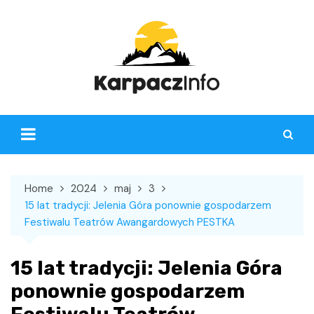
Skip
to
content
Home
2024
maj
3
15 lat tradycji: Jelenia Góra ponownie gospodarzem
Festiwalu Teatrów Awangardowych PESTKA
15 lat tradycji: Jelenia Góra
ponownie gospodarzem