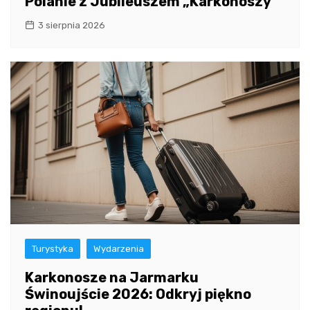
Polanie z Jubileuszem „Karkonoszy
3 sierpnia 2026
Turystyka
Wydarzenia
Karkonosze na Jarmarku
Świnoujście 2026: Odkryj piękno