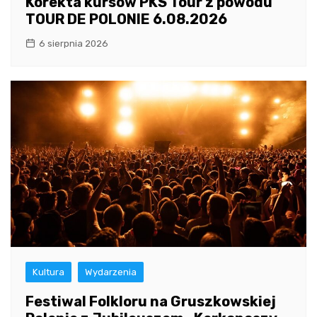
Korekta kursów PKS Tour z powodu
TOUR DE POLONIE 6.08.2026
6 sierpnia 2026
Kultura
Wydarzenia
Festiwal Folkloru na Gruszkowskiej