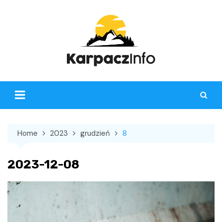
Skip
to
content
Home
2023
grudzień
8
2023-12-08