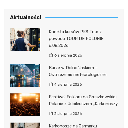
Aktualności
Korekta kursów PKS Tour z
powodu TOUR DE POLONIE
6.08.2026
6 sierpnia 2026
Burze w Dolnośląskiem –
Ostrzeżenie meteorologiczne
4 sierpnia 2026
Festiwal Folkloru na Gruszkowskiej
Polanie z Jubileuszem „Karkonoszy
3 sierpnia 2026
Karkonosze na Jarmarku