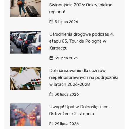
Świnoujście 2026: Odkryj piękno
regionu!
31 lipca 2026
Utrudnienia drogowe podczas 4.
etapu 83. Tour de Pologne w
Karpaczu
31 lipca 2026
Dofinansowanie dla uczniów
niepełnosprawnych na podręczniki
w latach 2026-2028
30 lipca 2026
Uwaga! Upał w Dolnośląskiem –
Ostrzeżenie 2. stopnia
29 lipca 2026