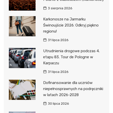
3 sierpnia 2026
Karkonosze na Jarmarku
Świnoujście 2026: Odkryj piękno
regionu!
31 lipca 2026
Utrudnienia drogowe podczas 4.
etapu 83. Tour de Pologne w
Karpaczu
31 lipca 2026
Dofinansowanie dla uczniów
niepełnosprawnych na podręczniki
w latach 2026-2028
30 lipca 2026