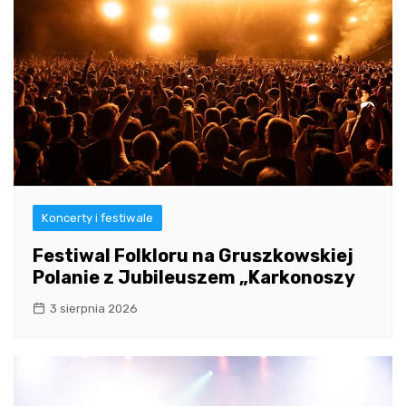
Koncerty i festiwale
Festiwal Folkloru na Gruszkowskiej
Polanie z Jubileuszem „Karkonoszy
3 sierpnia 2026