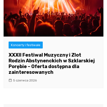
Koncerty i festiwale
XXXII Festiwal Muzyczny i Zlot
Rodzin Abstynenckich w Szklarskiej
Porębie – Oferta dostępna dla
zainteresowanych
5 czerwca 2026