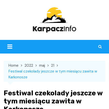
Skip
to
content
Home
2022
maj
21
Festiwal czekolady jeszcze w tym miesiącu zawita w
Karkonosze
Festiwal czekolady jeszcze w
tym miesiącu zawita w