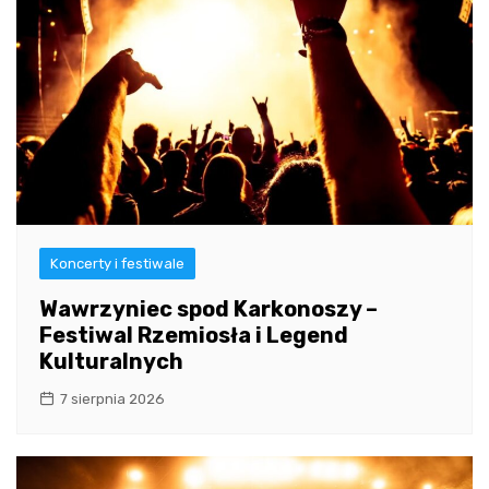
Koncerty i festiwale
Wawrzyniec spod Karkonoszy –
Festiwal Rzemiosła i Legend
Kulturalnych
7 sierpnia 2026