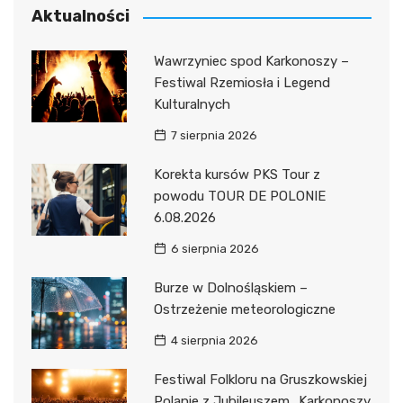
Aktualności
Wawrzyniec spod Karkonoszy –
Festiwal Rzemiosła i Legend
Kulturalnych
7 sierpnia 2026
Korekta kursów PKS Tour z
powodu TOUR DE POLONIE
6.08.2026
6 sierpnia 2026
Burze w Dolnośląskiem –
Ostrzeżenie meteorologiczne
4 sierpnia 2026
Festiwal Folkloru na Gruszkowskiej
Polanie z Jubileuszem „Karkonoszy