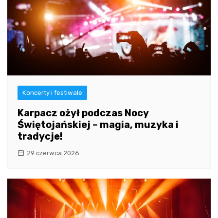
Koncerty i festiwale
Karpacz ożył podczas Nocy
Świętojańskiej – magia, muzyka i
tradycje!
29 czerwca 2026