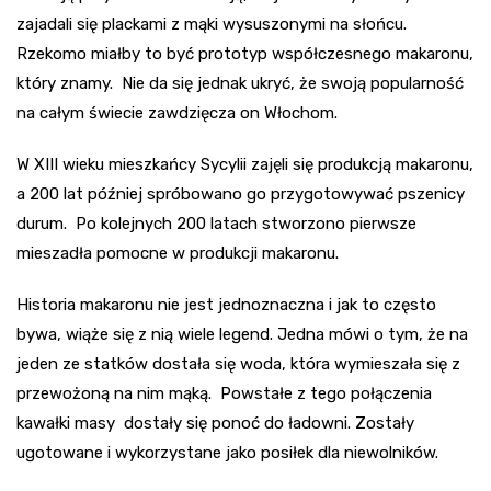
zajadali się plackami z mąki wysuszonymi na słońcu.
Rzekomo miałby to być prototyp współczesnego makaronu,
który znamy. Nie da się jednak ukryć, że swoją popularność
na całym świecie zawdzięcza on Włochom.
W XIII wieku mieszkańcy Sycylii zajęli się produkcją makaronu,
a 200 lat później spróbowano go przygotowywać pszenicy
durum. Po kolejnych 200 latach stworzono pierwsze
mieszadła pomocne w produkcji makaronu.
Historia makaronu nie jest jednoznaczna i jak to często
bywa, wiąże się z nią wiele legend. Jedna mówi o tym, że na
jeden ze statków dostała się woda, która wymieszała się z
przewożoną na nim mąką. Powstałe z tego połączenia
kawałki masy dostały się ponoć do ładowni. Zostały
ugotowane i wykorzystane jako posiłek dla niewolników.