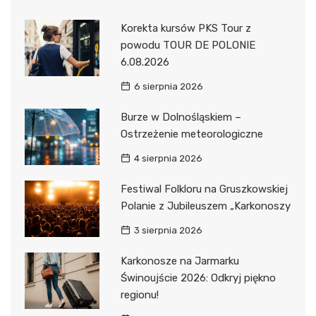
Korekta kursów PKS Tour z
powodu TOUR DE POLONIE
6.08.2026
6 sierpnia 2026
Burze w Dolnośląskiem –
Ostrzeżenie meteorologiczne
4 sierpnia 2026
Festiwal Folkloru na Gruszkowskiej
Polanie z Jubileuszem „Karkonoszy
3 sierpnia 2026
Karkonosze na Jarmarku
Świnoujście 2026: Odkryj piękno
regionu!