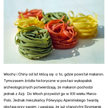
Włochy i Chiny od lat kłócą się o to, gdzie powstał makaron.
Tymczasem źródła historyczne w postaci wykopalisk
archeologicznych potwierdzają, że makaron pochodzi
jednak z Azji. Do Włoch przywiózł go w XIII wieku Marco
Polo. Jednak mieszkańcy Półwyspu Apenińskiego twardą
obstają przy swoim i uważają, że już starożytni Rzymianie