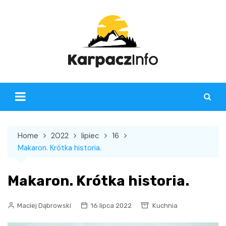
Skip
to
content
Home
2022
lipiec
16
Makaron. Krótka historia.
Makaron. Krótka historia.
Maciej Dąbrowski
16 lipca 2022
Kuchnia