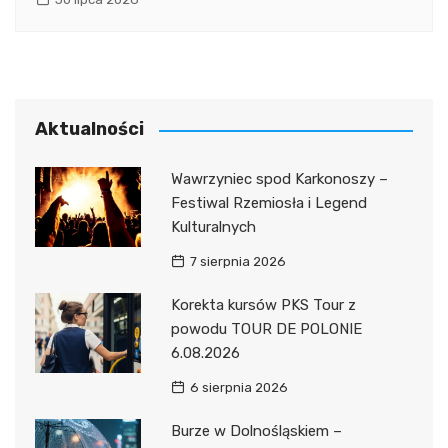
Aktualności
Wawrzyniec spod Karkonoszy –
Festiwal Rzemiosła i Legend
Kulturalnych
7 sierpnia 2026
Korekta kursów PKS Tour z
powodu TOUR DE POLONIE
6.08.2026
6 sierpnia 2026
Burze w Dolnośląskiem –