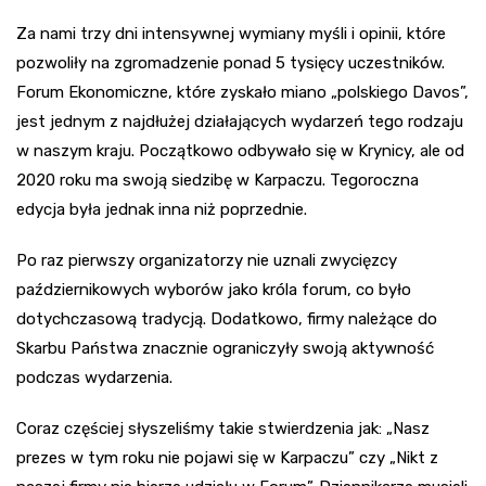
Za nami trzy dni intensywnej wymiany myśli i opinii, które
pozwoliły na zgromadzenie ponad 5 tysięcy uczestników.
Forum Ekonomiczne, które zyskało miano „polskiego Davos”,
jest jednym z najdłużej działających wydarzeń tego rodzaju
w naszym kraju. Początkowo odbywało się w Krynicy, ale od
2020 roku ma swoją siedzibę w Karpaczu. Tegoroczna
edycja była jednak inna niż poprzednie.
Po raz pierwszy organizatorzy nie uznali zwycięzcy
październikowych wyborów jako króla forum, co było
dotychczasową tradycją. Dodatkowo, firmy należące do
Skarbu Państwa znacznie ograniczyły swoją aktywność
podczas wydarzenia.
Coraz częściej słyszeliśmy takie stwierdzenia jak: „Nasz
prezes w tym roku nie pojawi się w Karpaczu” czy „Nikt z