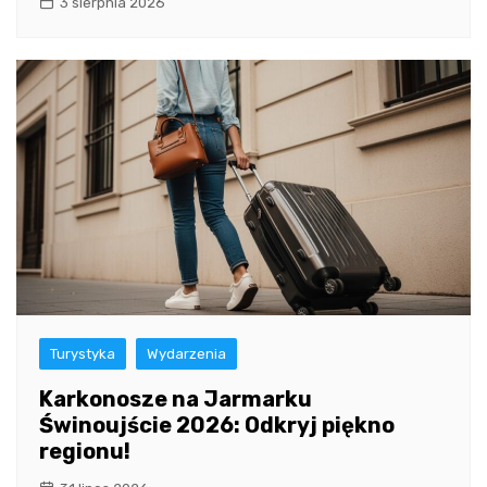
3 sierpnia 2026
Turystyka
Wydarzenia
Karkonosze na Jarmarku
Świnoujście 2026: Odkryj piękno
regionu!