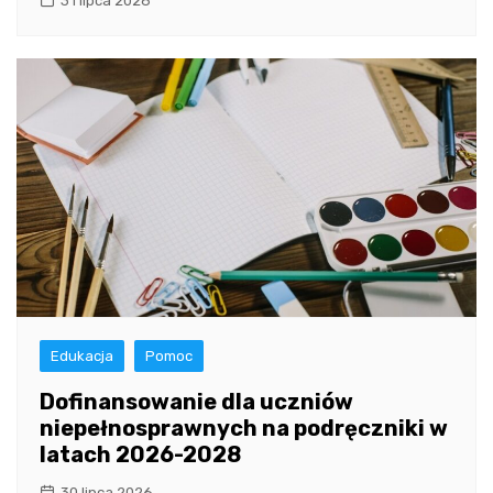
31 lipca 2026
Edukacja
Pomoc
Dofinansowanie dla uczniów
niepełnosprawnych na podręczniki w
latach 2026-2028
30 lipca 2026