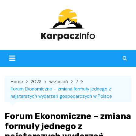
Skip
to
content
Home
2023
wrzesień
7
Forum Ekonomiczne – zmiana formuły jednego z
najstarszych wydarzeń gospodarczych w Polsce
Forum Ekonomiczne – zmiana
formuły jednego z