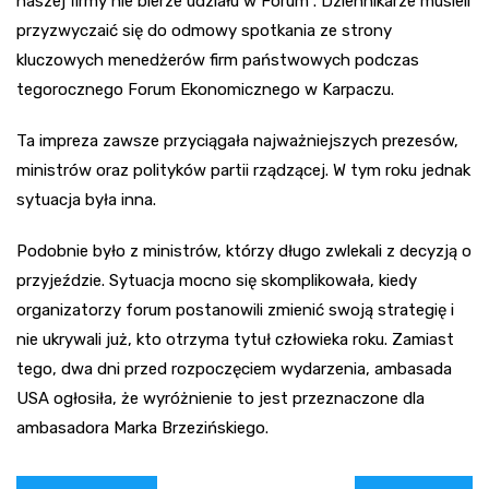
naszej firmy nie bierze udziału w Forum”. Dziennikarze musieli
przyzwyczaić się do odmowy spotkania ze strony
kluczowych menedżerów firm państwowych podczas
tegorocznego Forum Ekonomicznego w Karpaczu.
Ta impreza zawsze przyciągała najważniejszych prezesów,
ministrów oraz polityków partii rządzącej. W tym roku jednak
sytuacja była inna.
Podobnie było z ministrów, którzy długo zwlekali z decyzją o
przyjeździe. Sytuacja mocno się skomplikowała, kiedy
organizatorzy forum postanowili zmienić swoją strategię i
nie ukrywali już, kto otrzyma tytuł człowieka roku. Zamiast
tego, dwa dni przed rozpoczęciem wydarzenia, ambasada
USA ogłosiła, że wyróżnienie to jest przeznaczone dla
ambasadora Marka Brzezińskiego.