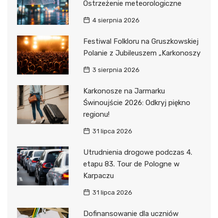
Ostrzeżenie meteorologiczne
4 sierpnia 2026
Festiwal Folkloru na Gruszkowskiej
Polanie z Jubileuszem „Karkonoszy
3 sierpnia 2026
Karkonosze na Jarmarku
Świnoujście 2026: Odkryj piękno
regionu!
31 lipca 2026
Utrudnienia drogowe podczas 4.
etapu 83. Tour de Pologne w
Karpaczu
31 lipca 2026
Dofinansowanie dla uczniów