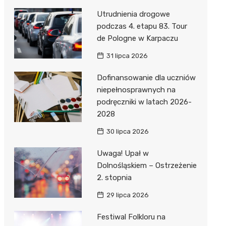
Utrudnienia drogowe
podczas 4. etapu 83. Tour
de Pologne w Karpaczu
31 lipca 2026
Dofinansowanie dla uczniów
niepełnosprawnych na
podręczniki w latach 2026-
2028
30 lipca 2026
Uwaga! Upał w
Dolnośląskiem – Ostrzeżenie
2. stopnia
29 lipca 2026
Festiwal Folkloru na