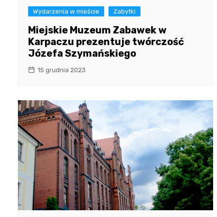
Wydarzenia w mieście
Zabytki
Miejskie Muzeum Zabawek w
Karpaczu prezentuje twórczość
Józefa Szymańskiego
15 grudnia 2023