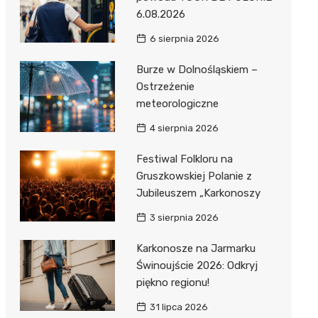
6.08.2026
6 sierpnia 2026
Burze w Dolnośląskiem –
Ostrzeżenie
meteorologiczne
4 sierpnia 2026
Festiwal Folkloru na
Gruszkowskiej Polanie z
Jubileuszem „Karkonoszy
3 sierpnia 2026
Karkonosze na Jarmarku
Świnoujście 2026: Odkryj
piękno regionu!
31 lipca 2026