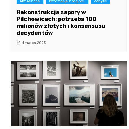
Aktualności
Informacje z regionu
Zabytki
Rekonstrukcja zapory w
Pilchowicach: potrzeba 100
milionów złotych i konsensusu
decydentów
1 marca 2025