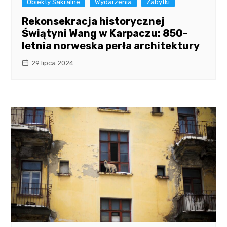
Obiekty Sakralne
Wydarzenia
Zabytki
Rekonsekracja historycznej
Świątyni Wang w Karpaczu: 850-
letnia norweska perła architektury
29 lipca 2024