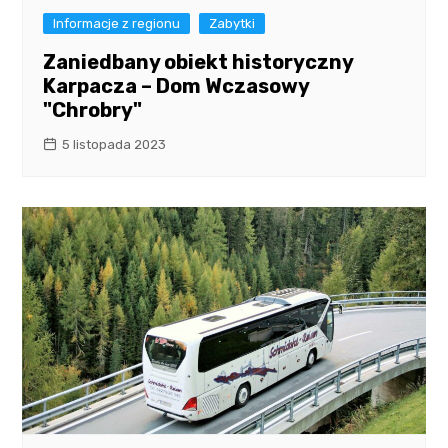
Informacje z regionu
Zabytki
Zaniedbany obiekt historyczny
Karpacza – Dom Wczasowy
"Chrobry"
5 listopada 2023