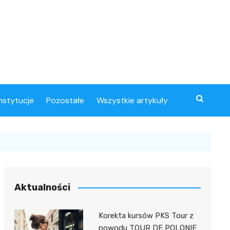
instytucje
Pozostałe
Wszystkie artykuły
Aktualności
Korekta kursów PKS Tour z
powodu TOUR DE POLONIE