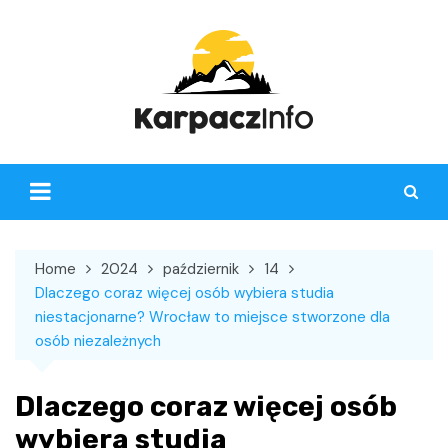
Skip
to
content
Home
2024
październik
14
Dlaczego coraz więcej osób wybiera studia
niestacjonarne? Wrocław to miejsce stworzone dla
osób niezależnych
Dlaczego coraz więcej osób
wybiera studia