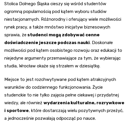
Stolica Dolnego Śląska cieszy się wśród studentów
ogromną popularnością pod kątem wyboru studiów
niestacjonarnych. Różnorodny i oferujący wiele możliwości
rynek pracy, a także mnóstwo inicjatyw biznesowych
sprawia, że
studenci mogą zdobywać cenne
doświadczenie jeszcze podczas nauki
. Doskonałe
możliwości pod kątem osobistego rozwoju oraz edukacji to
niejedyne argumenty przemawiające za tym, że wybierając
studia, Wrocław
okaże się strzałem w dziesiątkę.
Miejsce to jest rozchwytywane pod kątem atrakcyjnych
warunków do codziennego funkcjonowania. Życie
studenckie to nie tylko zajęcia pełne ciekawej i przydatnej
wiedzy, ale również
wydarzenia kulturalne, rozrywkowe
i sportowe
, które dostarczają wielu pozytywnych przeżyć,
a jednocześnie pozwalają odpocząć po nauce.