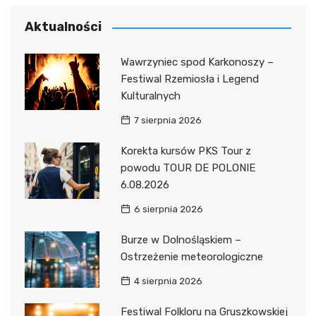
Aktualności
Wawrzyniec spod Karkonoszy –
Festiwal Rzemiosła i Legend
Kulturalnych
7 sierpnia 2026
Korekta kursów PKS Tour z
powodu TOUR DE POLONIE
6.08.2026
6 sierpnia 2026
Burze w Dolnośląskiem –
Ostrzeżenie meteorologiczne
4 sierpnia 2026
Festiwal Folkloru na Gruszkowskiej