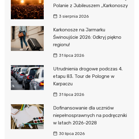
Polanie z Jubileuszem „Karkonoszy
3 sierpnia 2026
Karkonosze na Jarmarku
Świnoujście 2026: Odkryj piękno
regionu!
31 lipca 2026
Utrudnienia drogowe podczas 4.
etapu 83. Tour de Pologne w
Karpaczu
31 lipca 2026
Dofinansowanie dla uczniów
niepełnosprawnych na podręczniki
w latach 2026-2028
30 lipca 2026