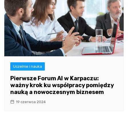
Uczelnie i nauka
Pierwsze Forum AI w Karpaczu:
ważny krok ku współpracy pomiędzy
nauką a nowoczesnym biznesem
19 czerwca 2024