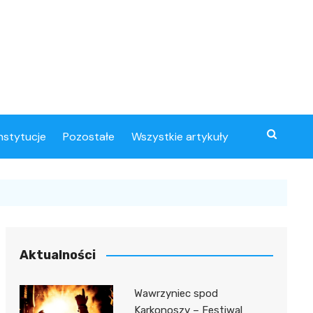
instytucje
Pozostałe
Wszystkie artykuły
Aktualności
Wawrzyniec spod
Karkonoszy – Festiwal