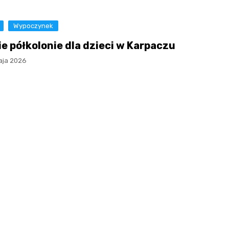
Wypoczynek
ie półkolonie dla dzieci w Karpaczu
aja 2026