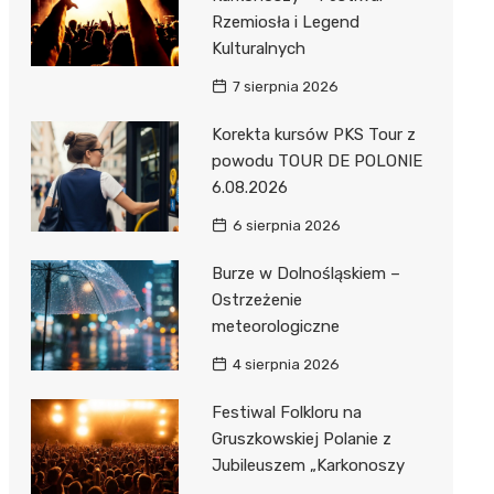
Rzemiosła i Legend
Kulturalnych
7 sierpnia 2026
Korekta kursów PKS Tour z
powodu TOUR DE POLONIE
6.08.2026
6 sierpnia 2026
Burze w Dolnośląskiem –
Ostrzeżenie
meteorologiczne
4 sierpnia 2026
Festiwal Folkloru na
Gruszkowskiej Polanie z
Jubileuszem „Karkonoszy