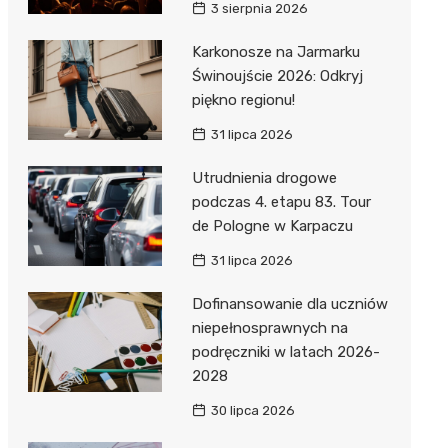
3 sierpnia 2026
Karkonosze na Jarmarku
Świnoujście 2026: Odkryj
piękno regionu!
31 lipca 2026
Utrudnienia drogowe
podczas 4. etapu 83. Tour
de Pologne w Karpaczu
31 lipca 2026
Dofinansowanie dla uczniów
niepełnosprawnych na
podręczniki w latach 2026-
2028
30 lipca 2026