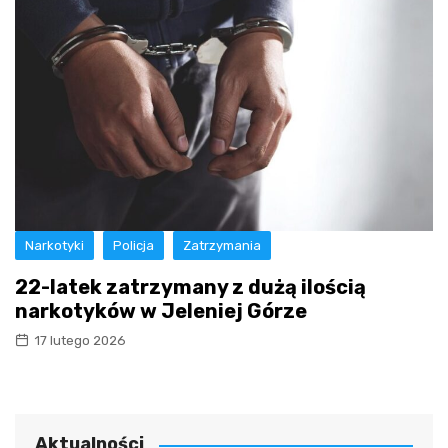
Narkotyki
Policja
Zatrzymania
22-latek zatrzymany z dużą ilością
narkotyków w Jeleniej Górze
17 lutego 2026
Aktualności