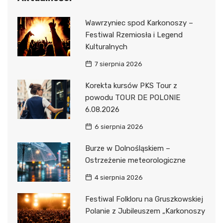
Wawrzyniec spod Karkonoszy –
Festiwal Rzemiosła i Legend
Kulturalnych
7 sierpnia 2026
Korekta kursów PKS Tour z
powodu TOUR DE POLONIE
6.08.2026
6 sierpnia 2026
Burze w Dolnośląskiem –
Ostrzeżenie meteorologiczne
4 sierpnia 2026
Festiwal Folkloru na Gruszkowskiej
Polanie z Jubileuszem „Karkonoszy