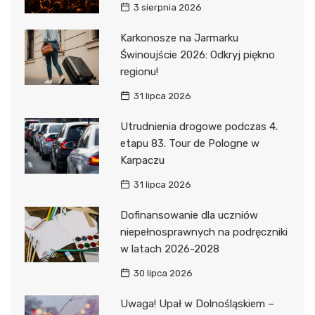
3 sierpnia 2026
Karkonosze na Jarmarku
Świnoujście 2026: Odkryj piękno
regionu!
31 lipca 2026
Utrudnienia drogowe podczas 4.
etapu 83. Tour de Pologne w
Karpaczu
31 lipca 2026
Dofinansowanie dla uczniów
niepełnosprawnych na podręczniki
w latach 2026-2028
30 lipca 2026
Uwaga! Upał w Dolnośląskiem –