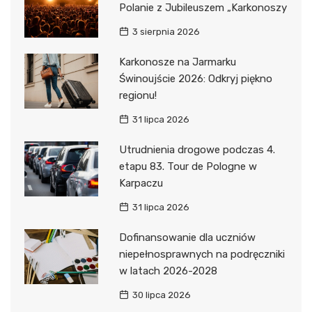
Polanie z Jubileuszem „Karkonoszy
3 sierpnia 2026
Karkonosze na Jarmarku
Świnoujście 2026: Odkryj piękno
regionu!
31 lipca 2026
Utrudnienia drogowe podczas 4.
etapu 83. Tour de Pologne w
Karpaczu
31 lipca 2026
Dofinansowanie dla uczniów
niepełnosprawnych na podręczniki
w latach 2026-2028
30 lipca 2026