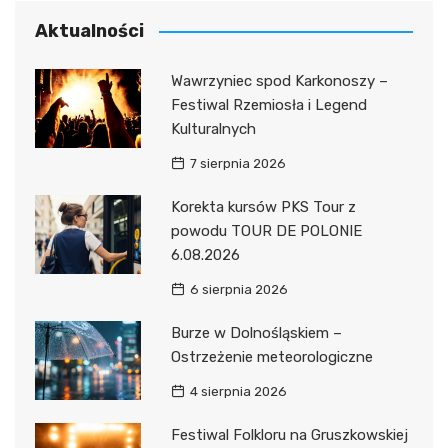
Aktualności
Wawrzyniec spod Karkonoszy –
Festiwal Rzemiosła i Legend
Kulturalnych
7 sierpnia 2026
Korekta kursów PKS Tour z
powodu TOUR DE POLONIE
6.08.2026
6 sierpnia 2026
Burze w Dolnośląskiem –
Ostrzeżenie meteorologiczne
4 sierpnia 2026
Festiwal Folkloru na Gruszkowskiej