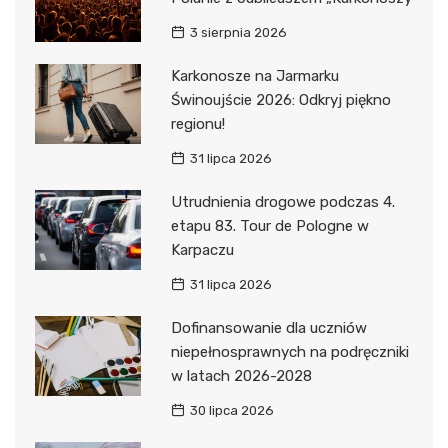
3 sierpnia 2026
Karkonosze na Jarmarku
Świnoujście 2026: Odkryj piękno
regionu!
31 lipca 2026
Utrudnienia drogowe podczas 4.
etapu 83. Tour de Pologne w
Karpaczu
31 lipca 2026
Dofinansowanie dla uczniów
niepełnosprawnych na podręczniki
w latach 2026-2028
30 lipca 2026