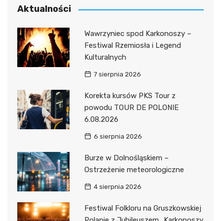
Aktualności
Wawrzyniec spod Karkonoszy –
Festiwal Rzemiosła i Legend
Kulturalnych
7 sierpnia 2026
Korekta kursów PKS Tour z
powodu TOUR DE POLONIE
6.08.2026
6 sierpnia 2026
Burze w Dolnośląskiem –
Ostrzeżenie meteorologiczne
4 sierpnia 2026
Festiwal Folkloru na Gruszkowskiej
Polanie z Jubileuszem „Karkonoszy