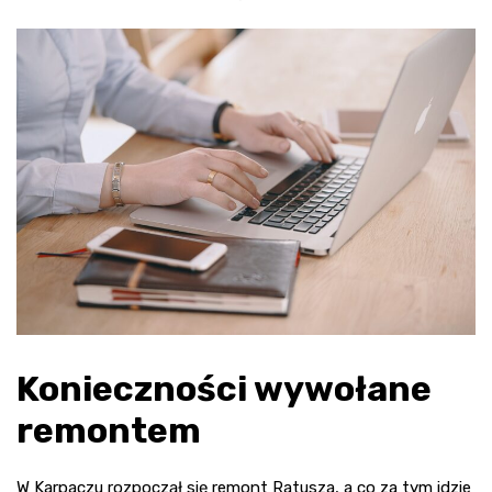
Konieczności wywołane
remontem
W Karpaczu rozpoczął się remont Ratusza, a co za tym idzie