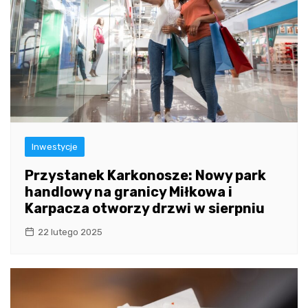
Inwestycje
Przystanek Karkonosze: Nowy park
handlowy na granicy Miłkowa i
Karpacza otworzy drzwi w sierpniu
22 lutego 2025