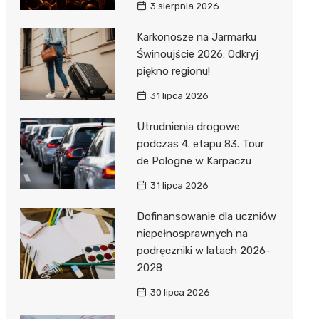
3 sierpnia 2026
Karkonosze na Jarmarku
Świnoujście 2026: Odkryj
piękno regionu!
31 lipca 2026
Utrudnienia drogowe
podczas 4. etapu 83. Tour
de Pologne w Karpaczu
31 lipca 2026
Dofinansowanie dla uczniów
niepełnosprawnych na
podręczniki w latach 2026-
2028
30 lipca 2026